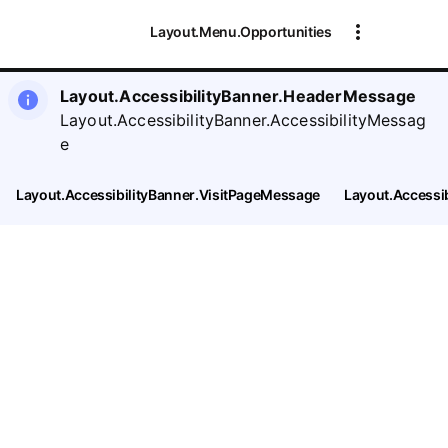
Layout.Menu.Opportunities
Layout.AccessibilityBanner.HeaderMessage
Layout.AccessibilityBanner.AccessibilityMessag
e
Layout.AccessibilityBanner.VisitPageMessage
Layout.Accessi