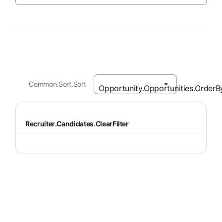
Common.Sort.Sort
Recruiter.Candidates.ClearFilter