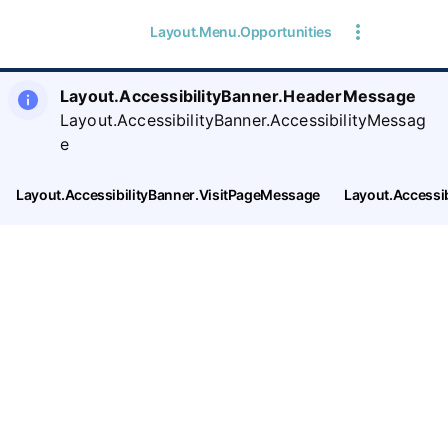
Layout.Menu.Opportunities
Layout.AccessibilityBanner.HeaderMessage
Layout.AccessibilityBanner.AccessibilityMessag
e
Layout.AccessibilityBanner.VisitPageMessage
Layout.Accessi