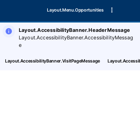
Layout.Menu.Opportunities
Layout.AccessibilityBanner.HeaderMessage
Layout.AccessibilityBanner.AccessibilityMessag
e
Layout.AccessibilityBanner.VisitPageMessage
Layout.Accessi