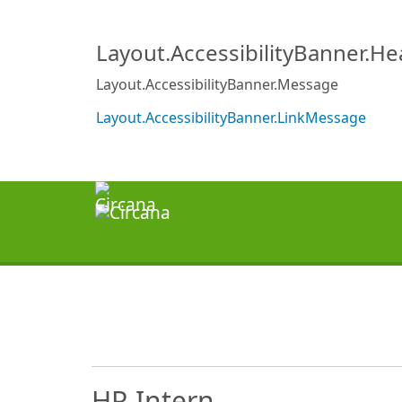
Layout.AccessibilityBanner.H
Layout.AccessibilityBanner.Message
Layout.AccessibilityBanner.LinkMessage
HR Intern