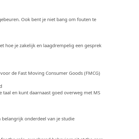
 gebeuren. Ook bent je niet bang om fouten te
et hoe je zakelijk en laagdrempelig een gesprek
ling voor de Fast Moving Consumer Goods (FMCG)
d
se taal en kunt daarnaast goed overweg met MS
n belangrijk onderdeel van je studie