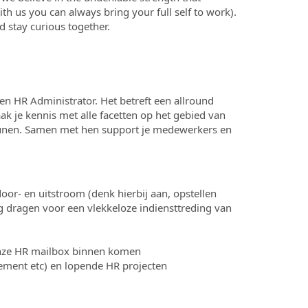
th us you can always bring your full self to work).
 stay curious together.
en HR Administrator. Het betreft een allround
k je kennis met alle facetten op het gebied van
teunen. Samen met hen support je medewerkers en
r- en uitstroom (denk hierbij aan, opstellen
 dragen voor een vlekkeloze indiensttreding van
onze HR mailbox binnen komen
ment etc) en lopende HR projecten