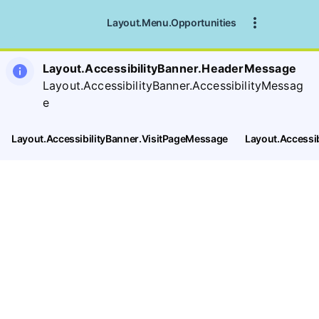
Layout.Menu.Opportunities
Layout.AccessibilityBanner.HeaderMessage
Layout.AccessibilityBanner.AccessibilityMessag
e
Layout.AccessibilityBanner.VisitPageMessage
Layout.Accessi