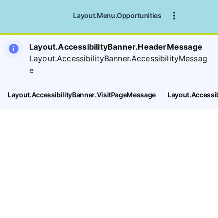
Layout.Menu.Opportunities
Layout.AccessibilityBanner.HeaderMessage
Layout.AccessibilityBanner.AccessibilityMessag
e
Layout.AccessibilityBanner.VisitPageMessage
Layout.Accessi