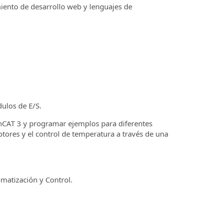
iento de desarrollo web y lenguajes de
ulos de E/S.
nCAT 3 y programar ejemplos para diferentes
ores y el control de temperatura a través de una
omatización y Control.