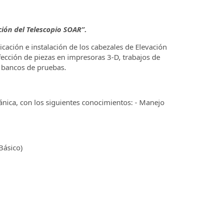
ción del Telescopio SOAR”.
cación e instalación de los cabezales de Elevación
fección de piezas en impresoras 3-D, trabajos de
os bancos de pruebas.
ánica, con los siguientes conocimientos: - Manejo
Básico)