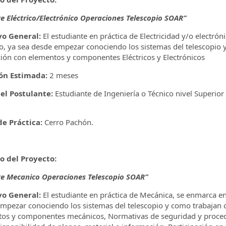
e Eléctrico/Electrónico Operaciones Telescopio SOAR”
vo General:
El estudiante en práctica de Electricidad y/o electr
io, ya sea desde empezar conociendo los sistemas del telescopio y
ción con elementos y componentes Eléctricos y Electrónicos
ón Estimada:
2 meses
del Postulante:
Estudiante de Ingeniería o Técnico nivel Superior 
e Práctica:
Cerro Pachón.
lo del Proyecto:
e Mecanico Operaciones Telescopio SOAR”
vo General:
El estudiante en práctica de Mecánica, se enmarca en
mpezar conociendo los sistemas del telescopio y como trabajan ca
os y componentes mecánicos, Normativas de seguridad y procedi