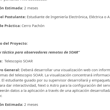
ón Estimada:
2 meses
del Postulante:
Estudiante de Ingeniería Electrónica, Eléctrica o 
e Práctica:
Cerro Pachón
lo del Proyecto:
y táctico para observadores remotos de SOAR”
e:
Telescopio SOAR
vo General:
Deberá desarrollar una visualización web con inform
emas del telescopio SOAR. La visualización concentrará informac
 El estudiante guiado por su supervisor desarrollará y empaqueta
ara dar interactividad, Next o Astro para la configuración del se
eerán datos a la aplicación a través de una aplicación desarrolla
r.
ón Estimada:
2 meses