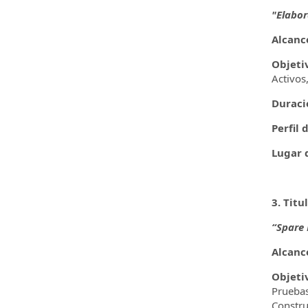
"Elabor
Alcanc
Objeti
Activos
Duraci
Perfil 
Lugar d
3. Titu
“Spare 
Alcanc
Objeti
Pruebas
Constru