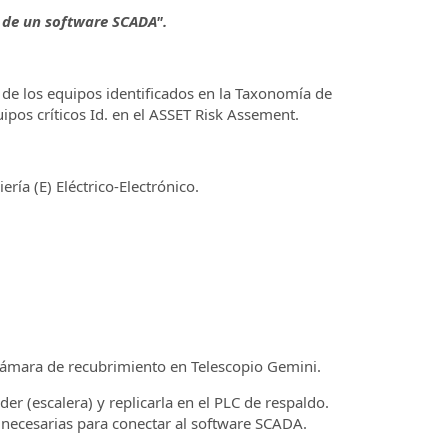
s de un software SCADA".
 de los equipos identificados en la Taxonomía de
ipos críticos Id. en el ASSET Risk Assement.
ría (E) Eléctrico-Electrónico.
cámara de recubrimiento en Telescopio Gemini.
 (escalera) y replicarla en el PLC de respaldo.
necesarias para conectar al software SCADA.