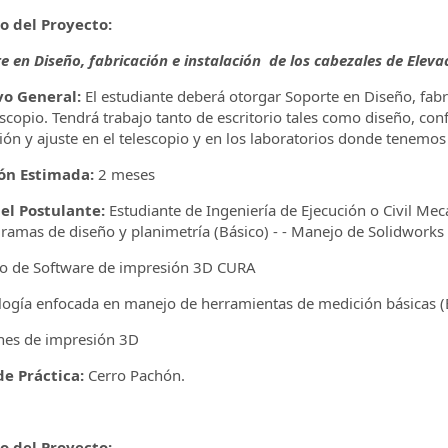
lo del Proyecto:
e en Diseño, fabricación e instalación de los cabezales de Eleva
vo General:
El estudiante deberá otorgar Soporte en Diseño, fabri
escopio. Tendrá trabajo tanto de escritorio tales como diseño, con
ción y ajuste en el telescopio y en los laboratorios donde tenem
ón Estimada:
2 meses
del Postulante:
Estudiante de Ingeniería de Ejecución o Civil Mec
ramas de diseño y planimetría (Básico) - - Manejo de Solidworks
o de Software de impresión 3D CURA
logía enfocada en manejo de herramientas de medición básicas (
nes de impresión 3D
e Práctica:
Cerro Pachón.
lo del Proyecto: