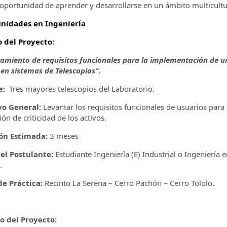
 oportunidad de aprender y desarrollarse en un ámbito multicultur
nidades en Ingeniería
o del Proyecto:
amiento de requisitos funcionales para la implementación de u
 en sistemas de Telescopios”.
e:
Tres mayores telescopios del Laboratorio.
vo General:
Levantar los requisitos funcionales de usuarios para
ón de criticidad de los activos.
ón Estimada:
3 meses
del Postulante:
Estudiante Ingeniería (E) Industrial o Ingeniería
.
e Práctica:
Recinto La Serena – Cerro Pachón – Cerro Tololo.
lo del Proyecto: