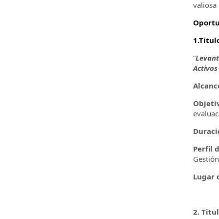
valiosa
Oportu
1.Titul
“
Levant
Activos
Alcanc
Objeti
evaluaci
Duraci
Perfil 
Gestión
Lugar d
2. Titu