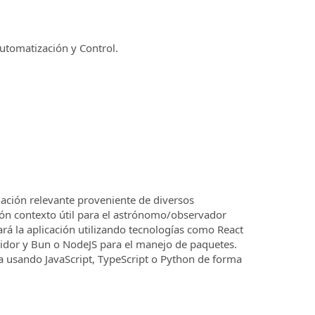
Automatización y Control.
ación relevante proveniente de diversos
ión contexto útil para el astrónomo/observador
rá la aplicación utilizando tecnologías como React
rvidor y Bun o NodeJS para el manejo de paquetes.
da usando JavaScript, TypeScript o Python de forma