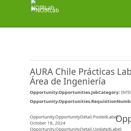
AURA Chile Prácticas La
Área de Ingeniería
Opportunity.Opportunities.JobCategory
:
INT
Opportunity.Opportunities.RequisitionNumb
Opportunity.Create.Publ
Opp
Opportunity.OpportunityDetail.PostedLabel
:
October 18, 2024
Opportunity.OpportunityDetail.UpdatedLabel
: