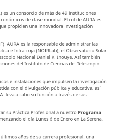
 es un consorcio de más de 49 instituciones
stronómicos de clase mundial. El rol de AURA es
que propicien una innovadora investigación
F), AURA es la responsable de administrar las
ica e Infrarroja (NOIRLab), el Observatorio Solar
escopio Nacional Daniel K. Inouye. Así también
iones del Instituto de Ciencias del Telescopio
cos e instalaciones que impulsen la investigación
 con el divulgación pública y educativa, así
A lleva a cabo su función a través de sus
ar su Práctica Profesional a nuestro
Programa
omenzando el día Lunes 6 de Enero en La Serena,
últimos años de su carrera profesional, una