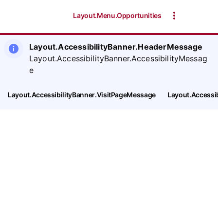
Layout.Menu.Opportunities
Layout.AccessibilityBanner.HeaderMessage
Layout.AccessibilityBanner.AccessibilityMessag
e
Layout.AccessibilityBanner.VisitPageMessage
Layout.Accessi