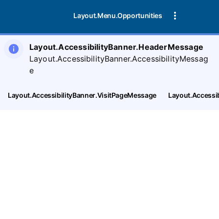
Layout.Menu.Opportunities
Layout.AccessibilityBanner.HeaderMessage
Layout.AccessibilityBanner.AccessibilityMessag
e
Layout.AccessibilityBanner.VisitPageMessage
Layout.Accessi