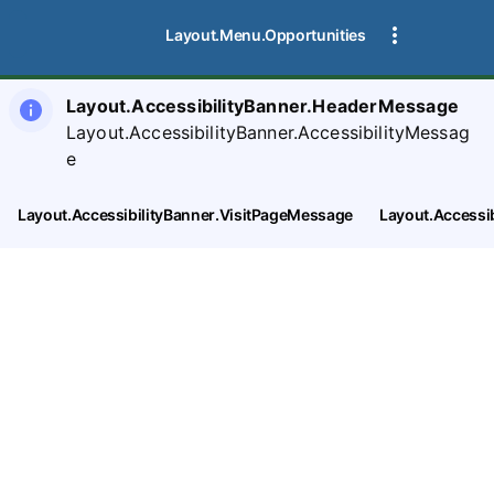
Layout.Menu.Opportunities
Layout.AccessibilityBanner.HeaderMessage
Layout.AccessibilityBanner.AccessibilityMessag
e
Layout.AccessibilityBanner.VisitPageMessage
Layout.Accessi